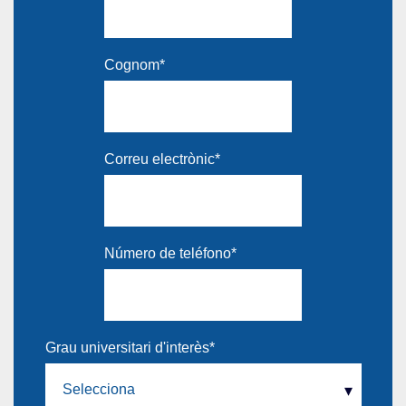
Cognom
*
Correu electrònic
*
Número de teléfono
*
Grau universitari d'interès
*